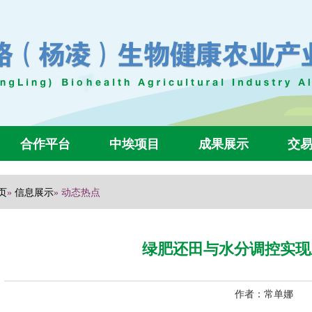
合作平台
中埃项目
成果展示
交
页
信息展示
»
» 动态热点
绿肥还田与水分调控实现
作者：常单娜 发