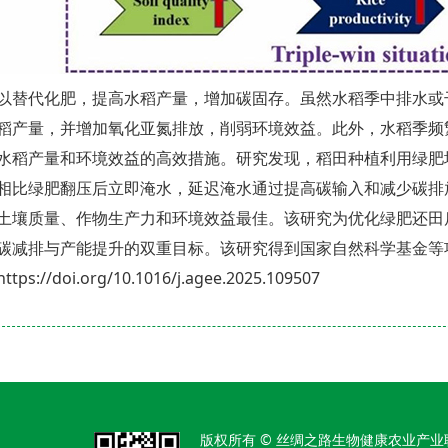
以替代化肥，提高水稻产量，增加碳固存。虽然水稻季中排水或
稻产量，并增加氧化亚氮排放，削弱环境效益。此外，水稻季频
水稻产量和环境效益的高效措施。研究发现，稻田种植利用绿肥
相比绿肥翻压后立即淹水，延迟淹水通过提高碳输入和减少碳排
土壤质量、作物生产力和环境效益最佳。该研究为优化绿肥还田
碳减排与产能提升的双重目标。该研究得到国家自然科学基金等
https://doi.org/10.1016/j.agee.2025.109507
版权所有 © 丝绸之路生物健康农业产