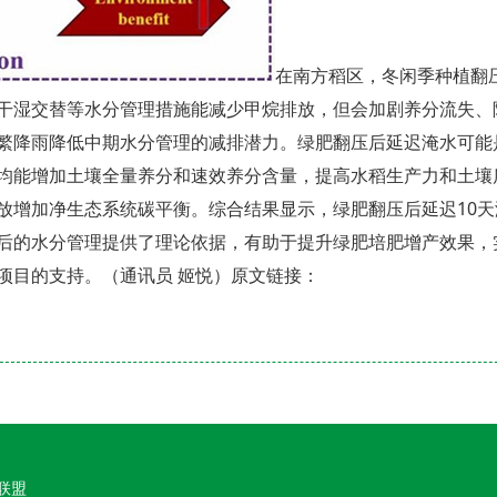
在南方稻区，冬闲季种植翻
干湿交替等水分管理措施能减少甲烷排放，但会加剧养分流失、
繁降雨降低中期水分管理的减排潜力。绿肥翻压后延迟淹水可能
均能增加土壤全量养分和速效养分含量，提高水稻生产力和土壤
放增加净生态系统碳平衡。综合结果显示，绿肥翻压后延迟10天
后的水分管理提供了理论依据，有助于提升绿肥培肥增产效果，
项目的支持。（通讯员 姬悦）原文链接：
业联盟